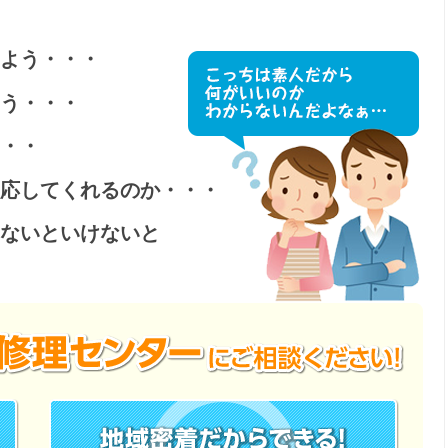
根鈑金工事
天窓工事
よう・・・
う・・・
・・
防水工事
外壁塗装
応してくれるのか・・・
ないといけないと