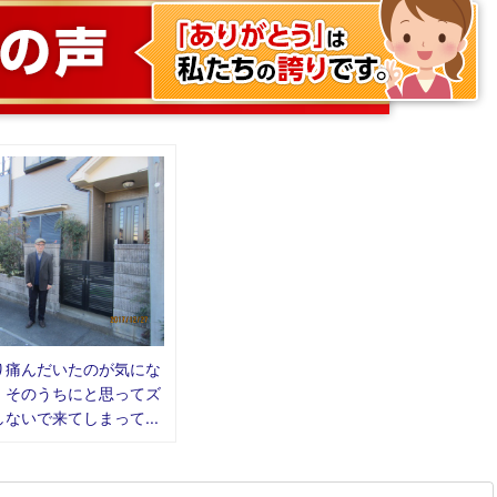
り痛んだいたのが気にな
、そのうちにと思ってズ
ないで来てしまって...