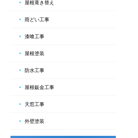
屋根葺き替え
雨どい工事
漆喰工事
屋根塗装
防水工事
屋根鈑金工事
天窓工事
外壁塗装