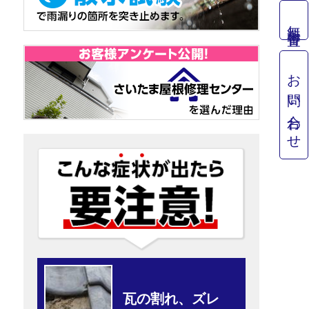
無料審査
お問い合わせ
瓦の割れ、ズレ