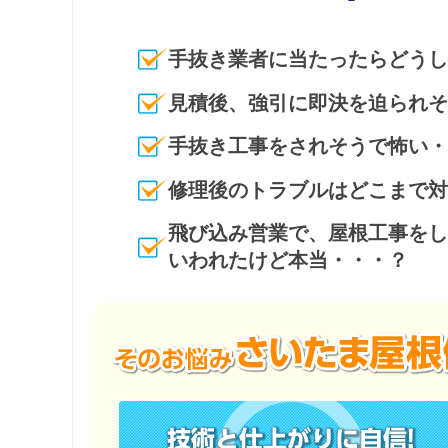
漆喰工事
屋
手抜き業者に当たったらどうし
見積後、強引に即決を迫られそ
手抜き工事をされそうで怖い・
屋根塗装
修理後のトラブルはどこまで対
飛び込み営業で、屋根工事をし
いわれたけど本当・・・？