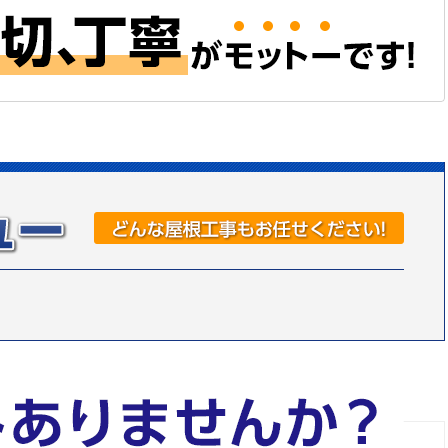
根葺き替え
雨どい工事