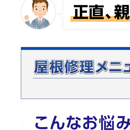
雨漏り修理
屋