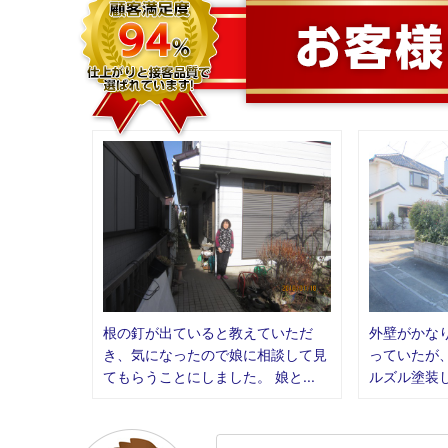
根の釘が出ていると教えていただ
外壁がかな
き、気になったので娘に相談して見
っていたが
てもらうことにしました。 娘と...
ルズル塗装し