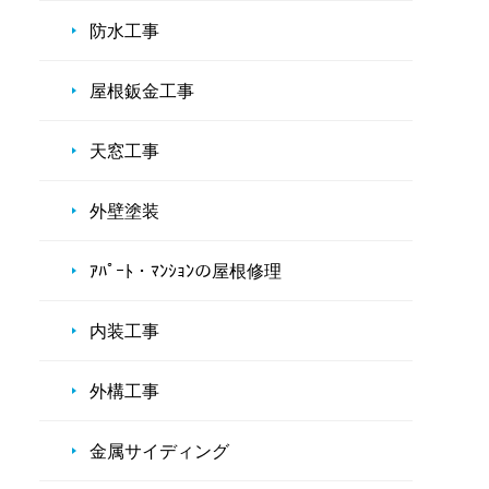
防水工事
屋根鈑金工事
天窓工事
外壁塗装
ｱﾊﾟｰﾄ・ﾏﾝｼｮﾝの屋根修理
内装工事
外構工事
金属サイディング