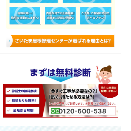
0120-600-538