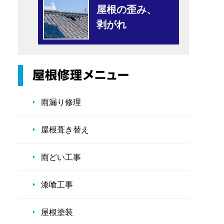
屋根の歪み、
剥がれ
雨漏り修理
屋根葺き替え
雨どい工事
漆喰工事
屋根塗装