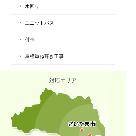
水回り
ユニットバス
付帯
屋根重ね葺き工事
対応エリア