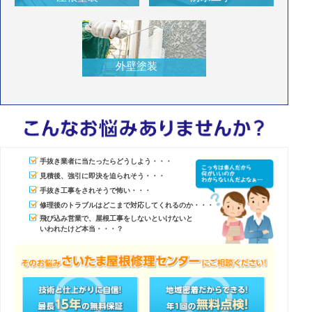
外壁塗装
手抜き業者に当たったらどうしよう・・・
見積後、強引に即決を迫られそう・・・
手抜き工事をされそうで怖い・・・
修理後のトラブルはどこまで対応してくれるのか・・・
飛び込み営業で、屋根工事をしないといけないと
いわれたけど本当・・・？