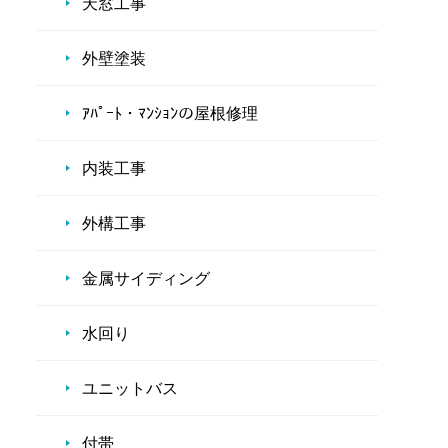
天窓工事
外壁塗装
ｱﾊﾟｰﾄ・ﾏﾝｼｮﾝの屋根修理
内装工事
外構工事
金属サイディング
水回り
ユニットバス
付帯