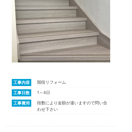
階段リフォーム
工事内容
1～4日
工事日数
段数により金額が違いますので問い合
工事費用
わせ下さい