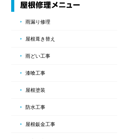
雨漏り修理
屋根葺き替え
雨どい工事
漆喰工事
屋根塗装
防水工事
屋根鈑金工事