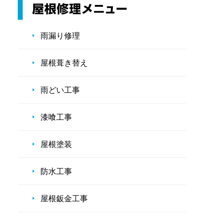
雨漏り修理
屋根葺き替え
雨どい工事
漆喰工事
屋根塗装
防水工事
屋根鈑金工事