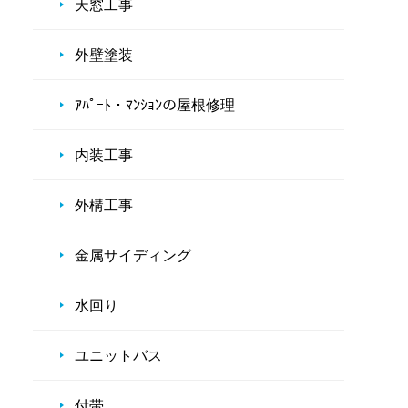
天窓工事
外壁塗装
ｱﾊﾟｰﾄ・ﾏﾝｼｮﾝの屋根修理
内装工事
外構工事
金属サイディング
水回り
ユニットバス
付帯