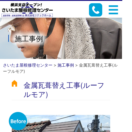
施工事例
さいたま屋根修理センター
>
施工事例
>
金属瓦葺替え工事(ル
ーフルモア)
金属瓦葺替え工事(ルーフ
ルモア)