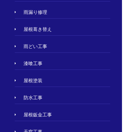
雨漏り修理
屋根葺き替え
雨どい工事
漆喰工事
屋根塗装
防水工事
屋根鈑金工事
天窓工事