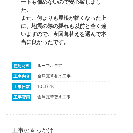
ートも傷めないので安心致しまし
た。
また、何よりも屋根が軽くなった上
に、地震の際の揺れも以前と全く違
いますので、今回葺替えを選んで本
当に良かったです。
ルーフルモア
使用材料
金属瓦葺替え工事
工事内容
10日前後
工事日数
金属瓦葺替え工事
工事費用
工事のきっかけ