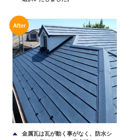
金属瓦は瓦が動く事がなく、防水シ