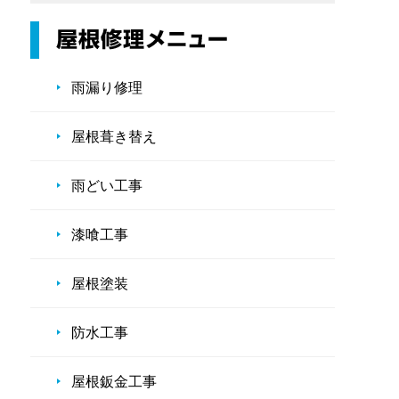
雨漏り修理
屋根葺き替え
雨どい工事
漆喰工事
屋根塗装
防水工事
屋根鈑金工事