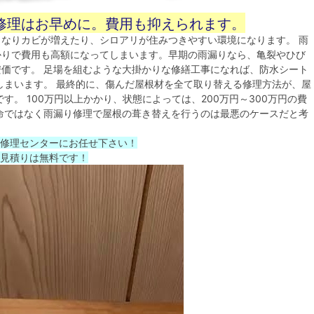
修理はお早めに。費用も抑えられます。
なりカビが増えたり、シロアリが住みつきやすい環境になります。 雨
かりで費用も高額になってしまいます。早期の雨漏りなら、亀裂やひび
価です。 足場を組むような大掛かりな修繕工事になれば、防水シート
しまいます。 最終的に、傷んだ屋根材を全て取り替える修理方法が、屋
。 100万円以上かかり、状態によっては、200万円～300万円の費
命ではなく雨漏り修理で屋根の葺き替えを行うのは最悪のケースだと考
修理センターにお任せ下さい！
見積りは無料です！