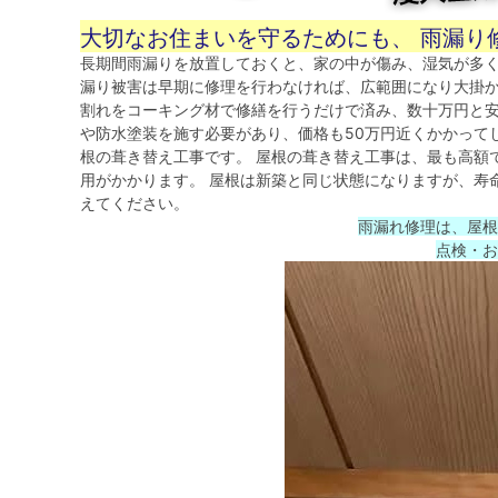
大切なお住まいを守るためにも、 雨漏り
長期間雨漏りを放置しておくと、家の中が傷み、湿気が多く
漏り被害は早期に修理を行わなければ、広範囲になり大掛
割れをコーキング材で修繕を行うだけで済み、数十万円と安
や防水塗装を施す必要があり、価格も50万円近くかかって
根の葺き替え工事です。 屋根の葺き替え工事は、最も高額です
用がかかります。 屋根は新築と同じ状態になりますが、寿
えてください。
雨漏れ修理は、屋根
点検・お