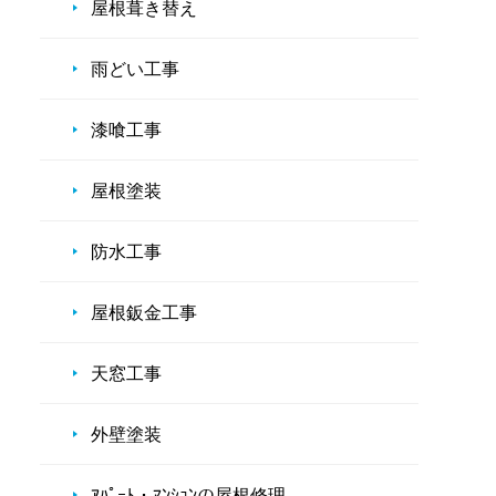
屋根葺き替え
雨どい工事
漆喰工事
屋根塗装
防水工事
屋根鈑金工事
天窓工事
外壁塗装
ｱﾊﾟｰﾄ・ﾏﾝｼｮﾝの屋根修理