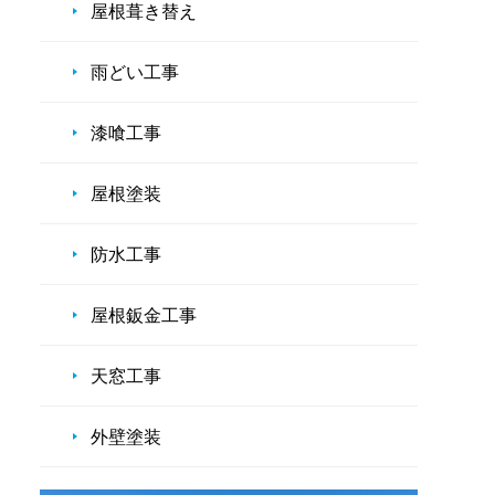
屋根葺き替え
雨どい工事
漆喰工事
屋根塗装
防水工事
屋根鈑金工事
天窓工事
外壁塗装