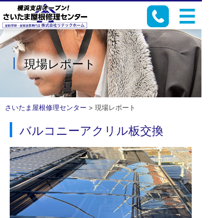
現場レポート
さいたま屋根修理センター
>
現場レポート
バルコニーアクリル板交換