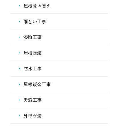
屋根葺き替え
雨どい工事
漆喰工事
屋根塗装
防水工事
屋根鈑金工事
天窓工事
外壁塗装