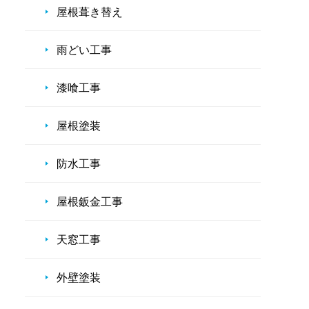
屋根葺き替え
雨どい工事
漆喰工事
屋根塗装
防水工事
屋根鈑金工事
天窓工事
外壁塗装