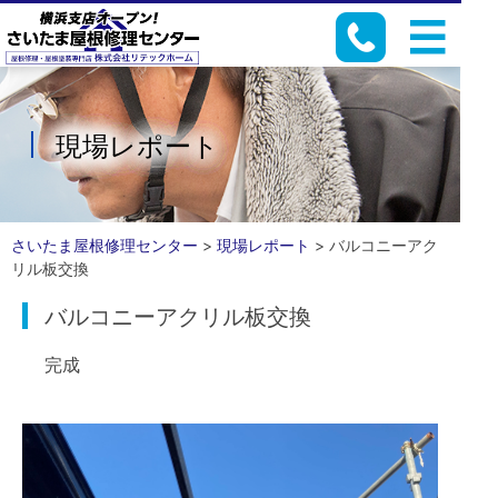
現場レポート
さいたま屋根修理センター
>
現場レポート
>
バルコニーアク
リル板交換
バルコニーアクリル板交換
完成