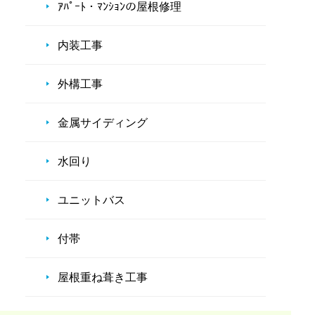
ｱﾊﾟｰﾄ・ﾏﾝｼｮﾝの屋根修理
内装工事
外構工事
金属サイディング
水回り
ユニットバス
付帯
屋根重ね葺き工事