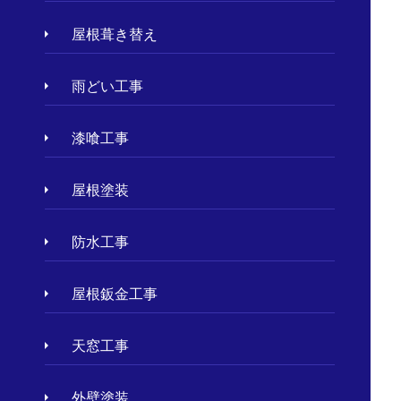
屋根葺き替え
雨どい工事
漆喰工事
屋根塗装
防水工事
屋根鈑金工事
天窓工事
外壁塗装